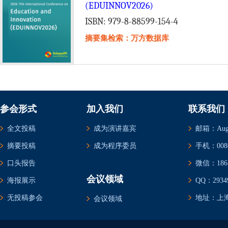
(EDUINNOV2026)
ISBN: 979-8-88599-154-4
摘要集检索：万方数据库
参会形式
加入我们
联系我们
全文投稿
成为演讲嘉宾
邮箱：Augus
摘要投稿
成为程序委员
手机：0086-
口头报告
微信：1861
会议领域
海报展示
QQ：29349
无投稿参会
地址：上海
会议领域