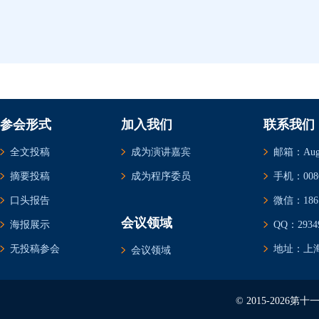
参会形式
加入我们
联系我们
全文投稿
成为演讲嘉宾
邮箱：Augus
摘要投稿
成为程序委员
手机：0086-
口头报告
微信：1861
会议领域
海报展示
QQ：29349
无投稿参会
地址：上海
会议领域
© 2015-202