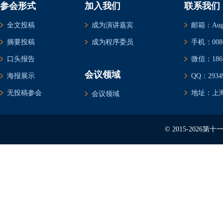
参会形式
加入我们
联系我们
全文投稿
成为演讲嘉宾
邮箱：Augus
摘要投稿
成为程序委员
手机：0086-
口头报告
微信：1861
会议领域
海报展示
QQ：29349
无投稿参会
地址：上海
会议领域
© 2015-202