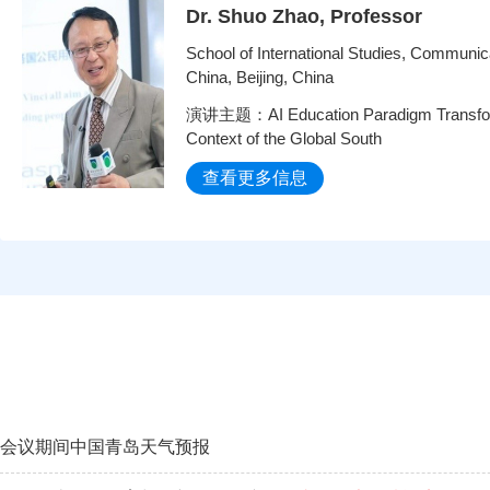
Dr. Shuo Zhao, Professor
School of International Studies, Communica
China, Beijing, China
演讲主题：AI Education Paradigm Transform
Context of the Global South
查看更多信息
会议期间中国青岛天气预报